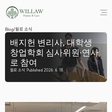
Blog
/
윌로 소식
배지헌 변리사, 대학생 
창업학회 심사위원·연사
로 참여
윌로 소식
Published 2026. 6. 18.