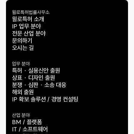
윌로특허법률사무소
윌로특허 소개
IP 업무 분야
전문 산업 분야
문의하기
오시는 길
업무 분야
특허 · 실용신안 출원
상표 · 디자인 출원
분쟁 · 심판 · 소송 대응
해외 출원
IP 확보 솔루션 / 경영 컨설팅
산업 분야
BM / 플랫폼
IT / 소프트웨어