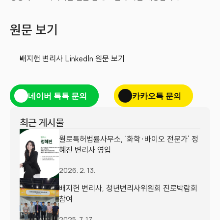
원문 보기
배지헌 변리사 LinkedIn 원문 보기
네이버 톡톡 문의
카카오톡 문의
최근 게시물
윌로특허법률사무소, ‘화학·바이오 전문가’ 정
혜진 변리사 영입
2026. 2. 13.
배지헌 변리사, 청년변리사위원회 진로박람회 
참여
2025. 7. 17.