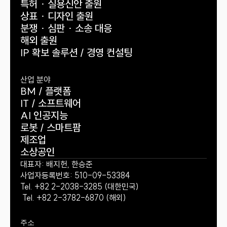
특허 · 실용신안 출원
상표 · 디자인 출원
분쟁 · 심판 · 소송 대응
해외 출원
IP 확보 솔루션 / 경영 컨설팅
산업 분야
BM / 플랫폼
IT / 소프트웨어
AI 인공지능
로봇 / 스마트팜
제조업
소상공인
대표자: 배지헌, 한승준
사업자등록번호: 510-09-53384
Tel. +82 2-2038-3285 (대한민국)
 Tel. +82 2-3782-6870 (해외)
주소