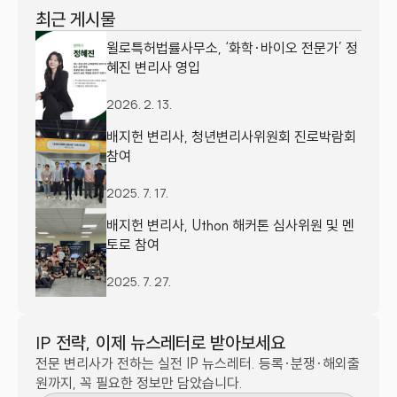
최근 게시물
윌로특허법률사무소, ‘화학·바이오 전문가’ 정
혜진 변리사 영입
2026. 2. 13.
배지헌 변리사, 청년변리사위원회 진로박람회 
참여
2025. 7. 17.
배지헌 변리사, Uthon 해커톤 심사위원 및 멘
토로 참여
2025. 7. 27.
IP 전략, 이제 뉴스레터로 받아보세요
전문 변리사가 전하는 실전 IP 뉴스레터. 등록·분쟁·해외출
원까지, 꼭 필요한 정보만 담았습니다.