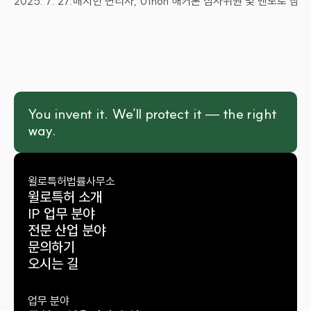
2025. 7. 27.
배지헌 변리사, Uthon 해커톤 심사위원 및 멘토로 참여
You invent it. We’ll protect it — the right 
way.
윌로특허법률사무소
윌로특허 소개
IP 업무 분야
전문 산업 분야
문의하기
오시는 길
업무 분야