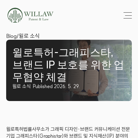
Blog
/
윌로 소식
윌로특허-그래피스타, 
브랜드 IP 보호를 위한 업
무협약 체결
윌로 소식
Published 2026. 5. 29.
윌로특허법률사무소가 그래픽 디자인·브랜드 커뮤니케이션 전문 
기업 그래피스타(Graphistar)와 브랜드 및 지식재산(IP) 분야의 