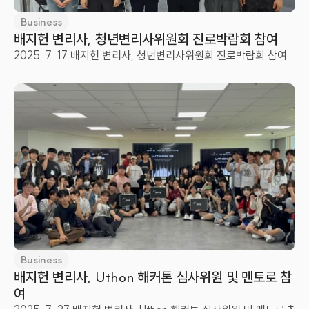
Business
배지헌 변리사, 청년변리사위원회 진로박람회 참여
2025. 7. 17.
배지헌 변리사, 청년변리사위원회 진로박람회 참여
Business
배지헌 변리사, Uthon 해커톤 심사위원 및 멘토로 참
여