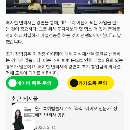
배지헌 변리사는 강연을 통해, "IP 구축 이전에 되는 사업을 만드
는 것이 중요하다, 그를 위해 투자자보다 몇 뎁스 더 깊게 문제를 
정의하고 치밀하게 가설검증을 하는 것이 선행되어야 한다"고 말
했습니다.
초기 창업팀은 미 검증 아이템에 대해 지식재산권 출원을 선행하
는 경우가 많습니다. 이는 추후 피벗 등으로 인해 매몰비용화 되는 
경우가 많은데요. 배지헌 변리사의 강연이 초기 창업팀의 의사결
정에 도움이 되기를 바랍니다.
네이버 톡톡 문의
카카오톡 문의
최근 게시물
윌로특허법률사무소, ‘화학·바이오 전문가’ 정
혜진 변리사 영입
2026. 2. 13.