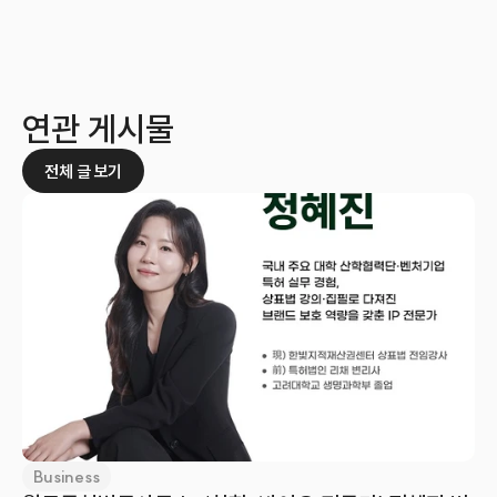
연관 게시물
전체 글 보기
Business