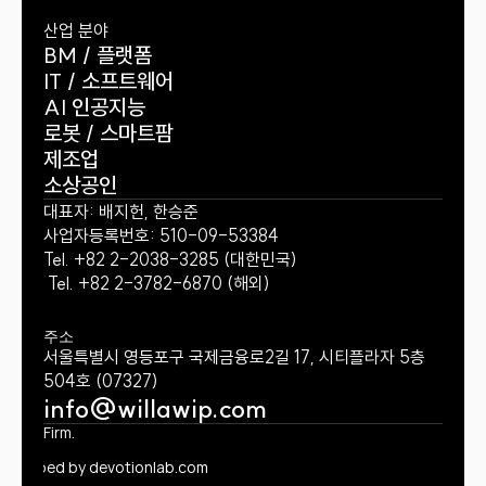
산업 분야
BM / 플랫폼
IT / 소프트웨어
AI 인공지능
로봇 / 스마트팜
제조업
소상공인
대표자: 배지헌, 한승준
사업자등록번호: 510-09-53384
Tel. +82 2-2038-3285 (대한민국)
 Tel. +82 2-3782-6870 (해외)
주소
서울특별시 영등포구 국제금융로2길 17, 시티플라자 5층 
504호 (07327)
info@willawip.com
 Law Firm. 
eveloped by devotionlab.com