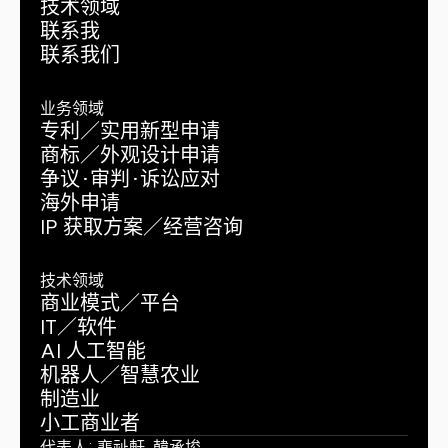
技术领域
联系我
联系我们
业务领域
专利／实用新型申请
商标／外观设计申请
争议·审判·诉讼应对
海外申请
IP 获取方案／经营咨询
技术领域
商业模式／平台
IT／软件
AI 人工智能
机器人／智慧农业
制造业
小工商业者
代表人: 裵祉軒, 韓承埈