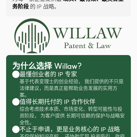
务阶段
 的 IP 战略。
为什么选择 Willaw?
最懂创业者的 IP 专家
基于代表变理士的创业经验， 我们提供的不只是
法律建议，而是真正能帮助业务发展的实用方
案。  
值得长期托付的 IP 合作伙伴
综合考虑技术本质、市场变化、转型可能性与投
资阶段， 为客户提供 长期可信赖的保护与战略安
全性。
不止于申请，更是业务核心的 IP 战略
不仅保护知识产权， 还协助实现 投资吸引、政府