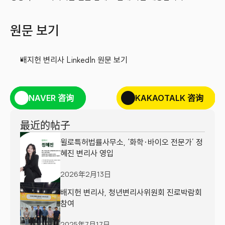
원문 보기
배지헌 변리사 LinkedIn 원문 보기
NAVER 咨询
KAKAOTALK 咨询
最近的帖子
윌로특허법률사무소, ‘화학·바이오 전문가’ 정
혜진 변리사 영입
2026年2月13日
배지헌 변리사, 청년변리사위원회 진로박람회 
참여
2025年7月17日