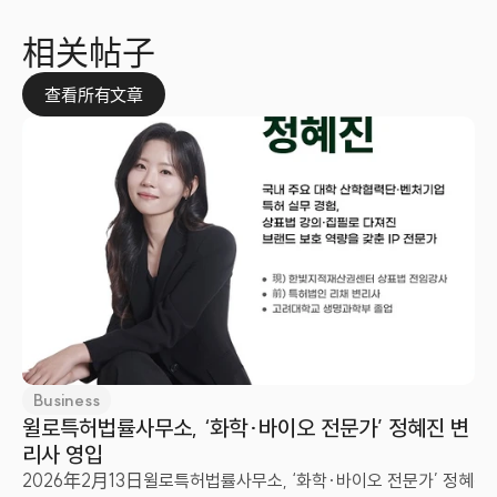
相关帖子
查看所有文章
Business
윌로특허법률사무소, ‘화학·바이오 전문가’ 정혜진 변
리사 영입
2026年2月13日
윌로특허법률사무소, ‘화학·바이오 전문가’ 정혜진