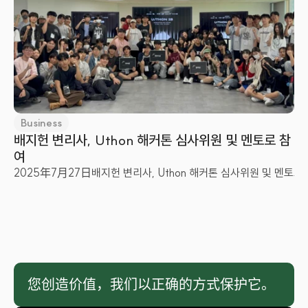
Business
배지헌 변리사, Uthon 해커톤 심사위원 및 멘토로 참
여
2025年7月27日
배지헌 변리사, Uthon 해커톤 심사위원 및 멘토로
您创造价值，我们以正确的方式保护它。