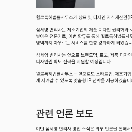
윌로특허법률사무소가 상표 및 디자인 지식재산권(IP
심세영 변리사는 제조기업의 제품 디자인 권리화와 로
쌓아온 전문가로, 이번 합류를 통해 윌로특허법률사무소
영역까지 아우르는 서비스를 한층 강화하게 되었습니
심세영 변리사는 앞으로 브랜드명, 로고, 제품 디자인
디자인권 확보 전략을 지원할 예정입니다.
윌로특허법률사무소는 앞으로도 스타트업, 제조기업,
게 지켜갈 수 있도록 맞춤형 IP 전략을 제공하겠습니
관련 언론 보도
이번 심세영 변리사 영입 소식은 외부 언론을 통해서