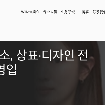
Willaw 简介
专业人员
业务领域 
博客
联系我
, 상표·디자인 전
영입