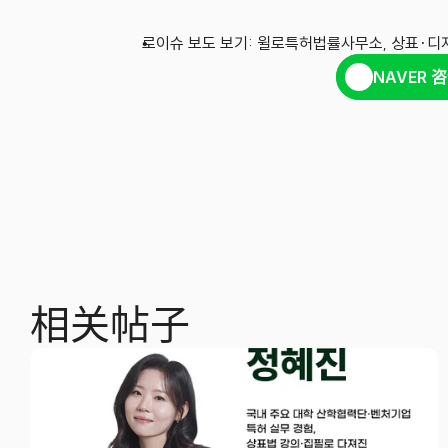
로이슈 보도 보기: 윌로특허법률사무소, 상표·디
NAVER 
相关帖子