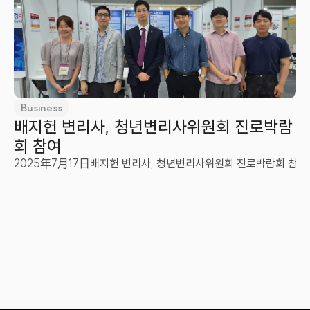
Business
배지헌 변리사, 청년변리사위원회 진로박람
회 참여
진 변리사 영입
2025年7月17日
배지헌 변리사, 청년변리사위원회 진로박람회 참여