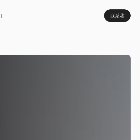
们
联系我