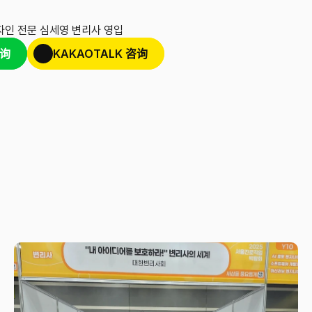
자인 전문 심세영 변리사 영입
咨询
KAKAOTALK 咨询