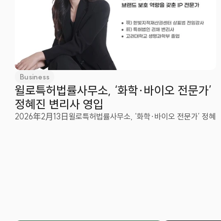
Business
윌로특허법률사무소, ‘화학·바이오 전문가’ 
정혜진 변리사 영입
2026年2月13日
윌로특허법률사무소, ‘화학·바이오 전문가’ 정혜