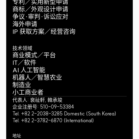
专利／实用新型申请
商标／外观设计申请
争议·审判·诉讼应对
海外申请
IP 获取方案／经营咨询
技术领域
商业模式／平台
IT／软件
AI 人工智能
机器人／智慧农业
制造业
小工商业者
代表人: 裵祉軒, 韓承埈
企业注册号: 510-09-53384
Tel. +82 2-2038-3285 Domestic (South Korea)
Tel. +82 2-3782-6870 (International)
地址