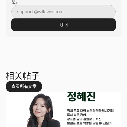
息。
订阅
相关帖子
查看所有文章