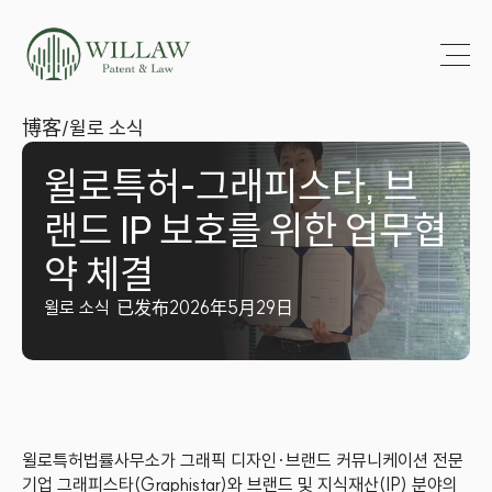
博客
/
윌로 소식
윌로특허-그래피스타, 브
랜드 IP 보호를 위한 업무협
약 체결
윌로 소식
已发布2026年5月29日
윌로특허법률사무소가 그래픽 디자인·브랜드 커뮤니케이션 전문 
기업 그래피스타(Graphistar)와 브랜드 및 지식재산(IP) 분야의 