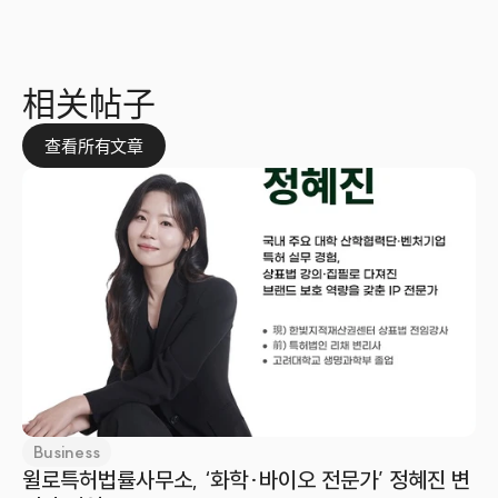
相关帖子
查看所有文章
Business
윌로특허법률사무소, ‘화학·바이오 전문가’ 정혜진 변