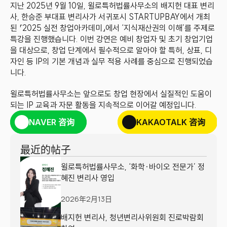
지난 2025년 9월 10일, 윌로특허법률사무소의 배지헌 대표 변리
사, 한승준 부대표 변리사가 서귀포시 STARTUPBAY에서 개최
된 「2025 실전 창업아카데미」에서 ‘지식재산권의 이해’를 주제로 
특강을 진행했습니다. 이번 강연은 예비 창업자 및 초기 창업기업
을 대상으로, 창업 단계에서 필수적으로 알아야 할 특허, 상표, 디
자인 등 IP의 기본 개념과 실무 적용 사례를 중심으로 진행되었습
니다.
윌로특허법률사무소는 앞으로도 창업 현장에서 실질적인 도움이 
되는 IP 교육과 자문 활동을 지속적으로 이어갈 예정입니다.
NAVER 咨询
KAKAOTALK 咨询
最近的帖子
윌로특허법률사무소, ‘화학·바이오 전문가’ 정
혜진 변리사 영입
2026年2月13日
배지헌 변리사, 청년변리사위원회 진로박람회 