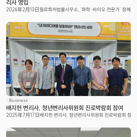
리사 영입
2026年2月13日
윌로특허법률사무소, ‘화학·바이오 전문가’ 정혜진
Business
배지헌 변리사, 청년변리사위원회 진로박람회 참여
2025年7月17日
배지헌 변리사, 청년변리사위원회 진로박람회 참여