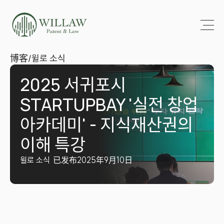
博客
/
윌로 소식
2025 서귀포시 
STARTUPBAY '실전 창업
아카데미' - 지식재산권의 
이해 특강
윌로 소식
已发布2025年9月10日