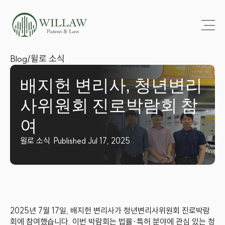
Blog
/
윌로 소식
배지헌 변리사, 청년변리
사위원회 진로박람회 참
여
윌로 소식
Published Jul 17, 2025
2025년 7월 17일, 배지헌 변리사가 청년변리사위원회 진로박람
회에 참여했습니다. 이번 박람회는 법률·특허 분야에 관심 있는 청