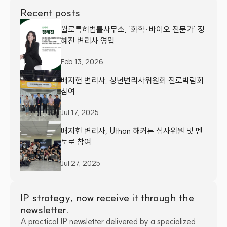
Recent posts
윌로특허법률사무소, ‘화학·바이오 전문가’ 정
혜진 변리사 영입
Feb 13, 2026
배지헌 변리사, 청년변리사위원회 진로박람회 
참여
Jul 17, 2025
배지헌 변리사, Uthon 해커톤 심사위원 및 멘
토로 참여
Jul 27, 2025
IP strategy, now receive it through the 
newsletter.
A practical IP newsletter delivered by a specialized 